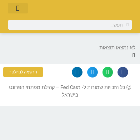
לא נמצאו תוצאות.
הרשמה לניוזלטר
Ⓒ כל הזכויות שמורות ל- Fed Cast – קהילת מפתחי הפרונט
בישראל