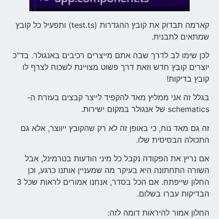
קארמה תבדוק את קובץ ההגדרות (test.ts) ותפעיל כל קובץ
שמתאים לתבנית.
לכן שימו לב לדרך שבה אתם מייצרים רכיבים באנגולר. בד"כ
יוצרים קובץ חדש וזאת דרך פשוט מצויינת לשכוח לצרף לו
קובץ בדיקות!
בגלל זה אני ממליץ מאד להקפיד לייצר קבצים בעזרת ה-
schematics של אנגולר במקום ישירות.
זה גם מאד נוח, כי באופן זה לא רק שהקובץ ייווצר, אלא גם
התכולה הבסיסית שלו.
אם נריץ את הפקודה נקבל כל מיני הודעות בטרמינל, אבל
השורה התחתונה היא בעיקר מה שמעניין אותנו כרגע, וכן
החלון שייפתח. אם הכל בסדר, אנחנו אמורים לראות שכל 3
הבדיקות עברו בשלום.
החלון אמור להיראות דומה לזה: