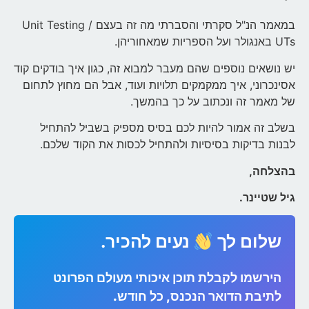
במאמר הנ"ל סקרתי והסברתי מה זה בעצם Unit Testing /
UTs באנגולר ועל הספריות שמאחוריהן.
יש נושאים נוספים שהם מעבר למבוא זה, כגון איך בודקים קוד
אסינכרוני, איך ממקמקים תלויות ועוד, אבל הם מחוץ לתחום
של מאמר זה ונכתוב על כך בהמשך.
בשלב זה אמור להיות לכם בסיס מספיק בשביל להתחיל
לבנות בדיקות בסיסיות ולהתחיל לכסות את הקוד שלכם.
בהצלחה,
גיל שטיינר.
שלום לך
נעים להכיר.
הירשמו לקבלת תוכן איכותי מעולם הפרונט
לתיבת הדואר הנכנס, כל חודש.