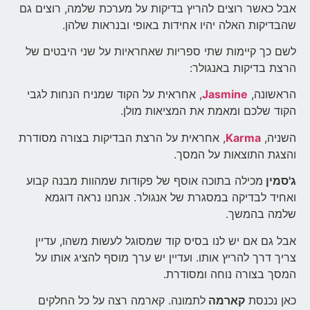
אבל כאשר רוצים להריץ בדיקות על מערכת שלמה, רוצים גם
שהבדיקות האלה יהיו אחידות באופי ובנראות שלהן.
לשם כך קיימות שתי ספריות שאחראיות על שני היבטים של
הרצת בדיקות באנגולר:
הראשונה,
Jasmine
, אחראית על הקוד שמניח הנחות לגבי
הקוד שלכם ומאמת את המציאות מולן.
השניה,
Karma
, אחראית על הרצת הבדיקות בצורה מסודרת
והצגת התוצאות על המסך.
ג'סמין
מכילה בתוכה אוסף של פקודות שמהוות מבנה קבוע
ואחיד לבדיקה במסגרת של אנגולר. אנחנו נראה דוגמא
שלמה בהמשך.
אבל גם אם יש לנו בסיס קוד שמסוגל לעשות משהו, עדיין
צריך דרך להריץ אותו. ועדיין יש ערך מוסף להציג אותו על
המסך בצורה נוחה ומסודרת.
כאן נכנסת
קארמה
לתמונה. קארמה רצה על כל החלקים