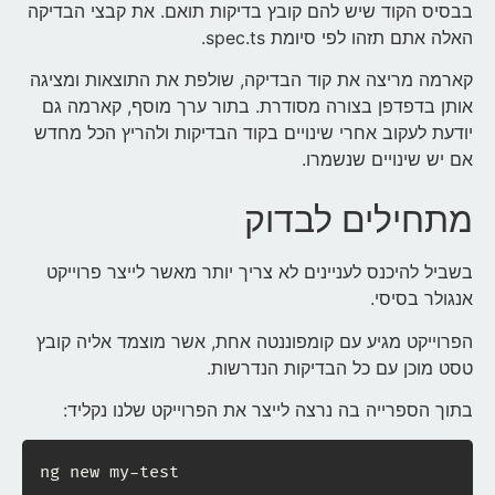
בבסיס הקוד שיש להם קובץ בדיקות תואם. את קבצי הבדיקה
האלה אתם תזהו לפי סיומת spec.ts.
קארמה מריצה את קוד הבדיקה, שולפת את התוצאות ומציגה
אותן בדפדפן בצורה מסודרת. בתור ערך מוסף, קארמה גם
יודעת לעקוב אחרי שינויים בקוד הבדיקות ולהריץ הכל מחדש
אם יש שינויים שנשמרו.
מתחילים לבדוק
בשביל להיכנס לעניינים לא צריך יותר מאשר לייצר פרוייקט
אנגולר בסיסי.
הפרוייקט מגיע עם קומפוננטה אחת, אשר מוצמד אליה קובץ
טסט מוכן עם כל הבדיקות הנדרשות.
בתוך הספרייה בה נרצה לייצר את הפרוייקט שלנו נקליד:
ng new my-test