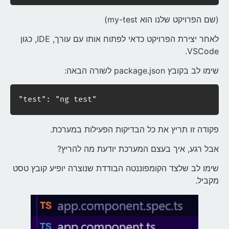
(שם הפרויקט שלנו הוא my-test)
לאחר יצירת הפרויקט כדאי לפתוח אותו עם עורך, IDE, כגון
VSCode.
שימו לב בקובץ package.json לשורה הבאה:
"test": "ng test"
פקודה זו תריץ את כל הבדיקות הפעילות במערכת.
אבל רגע, איך בעצם המערכת יודעת מה להריץ?
שימו לב שלצד הקומפוננטה הבודדת שנוצרה יופיע קובץ טסט
מקביל.