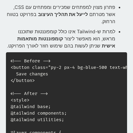
פתרון מצוין למפתחים שמכירים ומפתחים עם CSS,
אשר
מטרתם
לייעל את תהליך העיצוב
בפרויקט בטווח
הרחוק.
למרות ש-Tailwind אינו כולל קומפוננטות שתוכננו
מראש, הוא מאפשר ליצור
קומפוננטות מותאמות
אישית
שניתן לעשות בהם שימוש חוזר לאורך הפרויקט.
<!-- Before -->

<button class="py-2 px-4 bg-blue-500 text-whit
  Save changes

</button>

<!-- After -->

<style>

@tailwind base;

@tailwind components;

@tailwind utilities;

@layer components {
