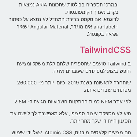
ובמרכז הספריה בבולטות שתכונות ARIA נמצאות
בקרב מערך הקומפוננטות.
לדוגמא, אם טקסט ברירת המחדל לא נמצא על כפתור
ו-aria-label אינו מוגדר, Angular Material ישאיר
שגיאה בקונסול.
TailwindCSS
ב Tailwind טוענים שהספריה שלהם קלת משקל ומציעה
חופש ביצוע למפתחים שעובדים איתה.
שוחחרה לראשונה בשנת 2019. כיום, יותר מ- 260,000
מפתחים עובדים איתה.
לפי אתר NPM כמות ההתקנות השבועיות מגיעה ל- 2.5M.
היא לא מספקת עיצוב ספציפי, אלא מאפשרת לך ליישם את
הסגנון הייחודי שלך מהר יותר.
הם מציעים קלאסים מובנים, Atomic CSS, שעל ידי שימוש