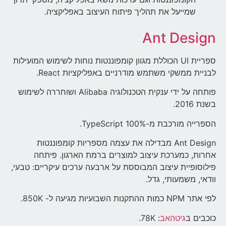
שמייעל את תהליך פיתוח העיצוב באפליקציה.
Ant Design
ספריית UI הכוללת מגוון קומפוננטות נוחות לשימוש המועילות
לבניית ממשקי משתמש מודרניים באפליקציות React.
פותחה על ידי ענקית הטכנולוגיה Alibaba ושוחררה לשימוש
בשנת 2016.
הספרייה מורכבת מ-100% TypeScript.
Ant Design מבדילה את עצמה מספריות קומפוננטות
אחרות, כמערכת עיצוב למוצרים ברמת הארגון. פיתחה
פילוסופיית עיצוב המבוססת על ארבעה ערכים עיקריים: טבעי,
וודאי, משמעותי, גדל.
לפי אתר NPM כמות ההתקנות השבועיות מגיעה ל- 850K.
כוכבים ב
גיטהאב
: 78K.