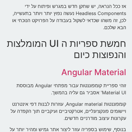
אז ככל הנראה, יש שחקן חדש במגרש ופיתוח על ידי
Headless Components נעשה נפוץ יותר ויותר בתעשייה,
לכן, זה משהו שכדאי לשקול בעבודה על הפרויקט הנוכחי או
הבא שלכם.
חמשת ספריות ה UI המומלצות
והנפוצות כיום
Angular Material
זוהי ספריית קומפוננטות עבור מפתחי Angular מבוססת
Material UI' אסביר גם עליה בהמשך.
קומפוננטות Angular material, עוזרות לבנות דפי אינטרנט
ויישומים פונקציונליים, אטרקטיביים ועיקביים תוך הקפדה על
עקרונות עיצוב מודרניים חדשים.
בנוסף, שימוש בספריה עוזר ליצור אתר גמיש ומהיר יותר על