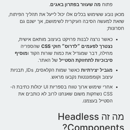
פתוח
מה שעוזר בפתרון באגים
.
מכאן נובע ששימוש בכלים אלו יכול לייעל את תהליך הפיתוח,
שזאת למעשה הסיבה העיקרית לשימושם, אך ישנם גם
חסרונות;
כאשר נרצה לבנות פרויקט בעיצוב מותאם אישית,
נצטרך לפעמים ״לדרוס״ חוקי CSS
שהספריה
מחילה, דבר שמגדיל את כמות שורות הקוד ו
מוסיף
סיבוכיות לתחזוקת הסטייל
של האתר.
מגביל יצירתיות
כאשר שמות הקלאסים, IDs, תבניות
עיצוב וקומפוננטות נקבעו מראש.
אחרי שימוש ארוך טווח בספריות UI יכולות כתיבת ה-
CSS נשחקות משום שאנחנו לרוב לא כותבים את
הסטייל בעצמנו.
מה זה Headless
Components?