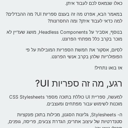
כאלו שנמאס לכם לעבוד איתן.
במאמר הבא, אפרט מה זה בעצם ספריות UI? מה ההבדלים?
למה כדאי לעבוד איתן? ומה החסרונות?
בנוסף, אסביר על Headless Components, מושג שעדיין לא
מוכר בקרב כלל מפתחי הפרונט.
לסיום, אסקור את חמשת הספריות המובילות על פי
הפופולריות שלהן בקרב אנשי הפרונט.
אז בואו נתחיל!
רגע, מה זה ספריות UI?
למעשה, ספריית UI כוללת בתוכה מספר CSS Stylesheets
מוכנות לשימוש עבור מפתחים ומעצבים.
ה- Stylesheets, גליונות הסגנון, מכילות בתוכן פונקציות
סטנדרטיות של עיצוב אתרים; הגדרת צבעים, פריסה, גופנים,