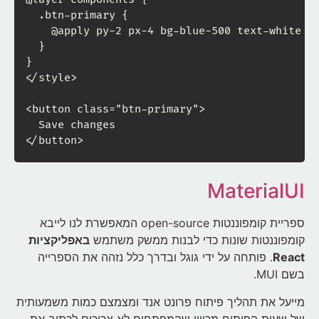
  .btn-primary {

    @apply py-2 px-4 bg-blue-500 text-white fo
  }

}

</style>

<button class="btn-primary">

  Save changes

</button>
MaterialUI
ספריית קומפוננטות open-source המאפשרת לנו לייבא
קומפוננטות שונות כדי לבנות ממשק משתמש
באפליקציות
React
. פותחה על ידי גוגל ובדרך כלל נזהה את הספרייה
בשם MUI.
מייעל את תהליך פיתוח פרונט אנד ומצמצם כמות משמעותית
של שעות הפיתוח מכיוון שהמפתחים לא צריכים לכתוב את