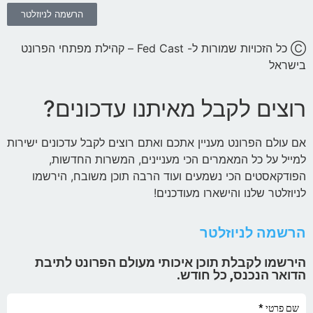
הרשמה לניוזלטר
Ⓒ כל הזכויות שמורות ל- Fed Cast – קהילת מפתחי הפרונט
בישראל
רוצים לקבל מאיתנו עדכונים?
אם עולם הפרונט מעניין אתכם ואתם רוצים לקבל עדכונים ישירות
למייל על כל המאמרים הכי מעניינים, המשרות החדשות,
הפודקאסטים הכי נשמעים ועוד הרבה תוכן משובח, הירשמו
לניוזלטר שלנו והישארו מעודכנים!
הרשמה לניוזלטר
הירשמו לקבלת תוכן איכותי מעולם הפרונט לתיבת
הדואר הנכנס, כל חודש.