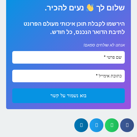
שלום לך
נעים להכיר.
הירשמו לקבלת תוכן איכותי מעולם הפרונט
לתיבת הדואר הנכנס, כל חודש.
אנחנו לא שולחים ספאם!