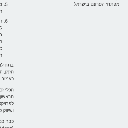
מפתחי הפרונט בישראל
הק
לכ
בא
כ
תו
בתחילה,
הזמן, ה
כאמור.
הכלי זכ
הראשון,
לפרויקט
ושיווק טוב 