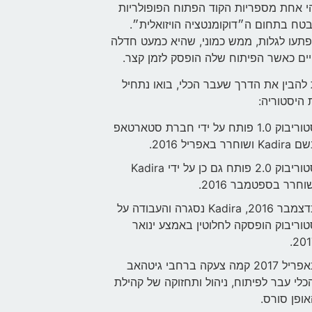
הי אחת מספריות הקוד הפתוח הפופולריות
בטח בתחום ה״דוקומנטציה הויזואלית״.
תעו לגלות, ממש כמוני, שהיא כמעט חדלה
ם כאשר הפיתוח שלה הופסק לזמן קצר.
להבין את הדרך שעבר הכלי, בואו נתחיל
היסטוריה:
סטוריבוק 1.0 פותח על ידי חברת סטארטאפ
Kad ושוחרר באפריל 2016.
סטוריבוק 2.0 פותח גם כן על ידי Kadira
וחרר בספטמבר 2016.
בדצמבר 2016, Kadira נסגרה והעבודה על
וריבוק הופסקה לחלוטין באמצע ינואר
201
באפריל 2017 קמה צעקה ברחבי גיטהאב
כלי עבר לפיתוח, ניהול ותחזוקה של קהילת
ופן סורס.