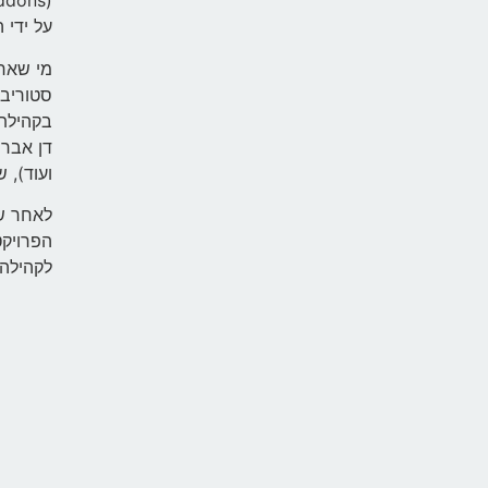
על ידי 
מי שאחר
סטוריבו
בקהילת 
ועוד), 
הפרויקט
לקהילה 