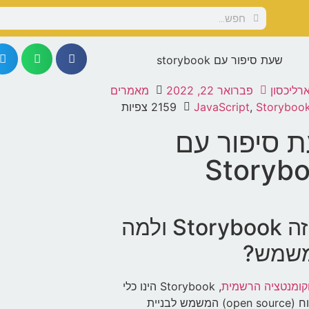
ארליכסון
פברואר 22, 2022
מאמרים
Storyboo
,
JavaScript
2159 צפיות
 סיפור עם
Storyb
מה זה Storybook ולמה
משמש?
קומנטציה הרשמית
, Storybook הינו כלי
קוד פתוח (open source) המשמש לבניית