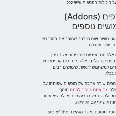
ל היכולות הנוספות שיש לכלי.
תוספים (Addons)
ושים נוספים
אני חושב שזה ה-דבר שהופך את סטוריבוק
פופולרי ומוצלח.
אלה הם ספריות קוד פתוח אשר ניתן
בפרויקט שלכם. אלה מרחיבים את יכולותיו
ים למשתמש לעשות שימושים רבים
 בכלי.
מכים שורה ארוכה של תוספים שפותחו על
ילה.
גם אתם יכולים לפתח
תוסף
וק ולהשתמש בו בעצמכם או להוציא אותו
וח ולשתף עם הקהילה.
ישנם מספר תוספים אשר מגיעים out-of-the-