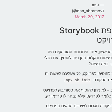
— дэн
(@dan_abramov)
March 29, 2017
הוספת Storybook
יקט
ראשון, אחד היתרונות המובהקים היה
פשטות והקלות בהן ניתן להוסיף את הכלי
. כמה פשוט?
להוסיפו לפרויקט, כל שעליכם לעשות זה
את הפקודה:
.
npx sb init
 – לא ניתן להוסיף את סטוריבוק לפרויקט
כלומר לפרויקט שלא נבחר לו פריימוורק.
קודה תגרום לשינויים הבאים בפרויקט