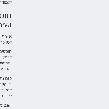
ללמוד ע
ושימ
אישית, 
לכל כך 
תוספים 
להתקין 
ומאפשר
ומגוונים
כיום נת
ידי הקה
לסטוריב
לקוד פת