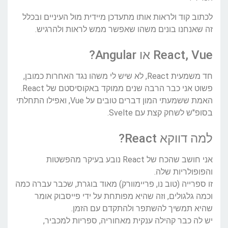
לכתוב קוד ולראות אותו מתעדכן מיידית מול העיניים ובכלל
זה שאנחנו בונים משהו שאפשר ממש לראות ולהרגיש.
React, Vue או Angular?
חד משמעית React, לא שיש לי משהו נגד האחרות כמובן,
פשוט אני כבר הרבה שנים ממוקד באקוסיסטם של React.
האמת ששמעתי המון דברים טובים על Vue, ואפילו התחלתי
בסופ"ש לשחק קצת עם Svelte.
למה דווקא React?
אני חושב שהכח של React נובע בעיקר מהפשטות
והפופולריות שלה.
זו ספרייה (טוב נו, פריימוורק) מאוד בוגרת, שכבר עברה כמה
וכמה גלגולים, וזה שהיא מפותחת על ידי פייסבוק אומר
שהיא תמשיך להשתפר ולהתקדם עם הזמן.
יש לה כבר קהילה ענקית מאחוריה, ספריות למכביר,