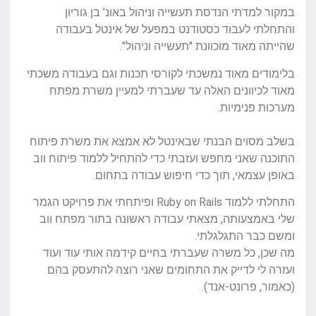
במקור למדתי הנדסת תעשייה וניהול באונ' בן גוריון
והתחלתי לעבוד כסטודנט במפעל של אינטל בעבודה
שהייתה מאוד מוכוונת "תעשייה וניהול".
בלימודים מאוד נמשכתי לקורסי תכנות וגם בעבודה משכתי
מאוד לכיוונים האלה עד שעברתי למעיין משרת מפתח
מערכות פנימיות.
בשלב מסוים הבנתי שבאינטל לא אמצא את משרת פיתוח
התוכנה שאני מחפש ועזבתי כדי להתחיל ללמוד פיתוח ווב
באופן עצמאי, תוך כדי חיפוש עבודה בתחום.
התחלתי ללמוד Ruby on Rails ופיתחתי את פרויקט הגמר
שלי באמצעותה, מצאתי עבודה ראשונה בתור מפתח ווב
ומשם כבר התגלגלתי.
מה שכן, כל משרה שעברתי בחיים קידמה אותי עוד ועוד
ועזרה לי לדייק את התחומים שאני רוצה להתעסק בהם
(כאמור, פרונט-אנד).