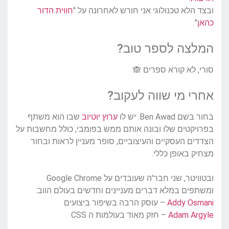
ובצד הלא טכנולוגי אני חורש לאחרונה על "
חווית הדור
כהאן
".
המלצה לספר טוב?
סורי, לא קורא ספרים 🙈
אחרי מי שווה לעקוב?
בחור בשם Ben Awad. יש לו
ערוץ יוטיוב
שבו הוא משתף
בפרויקטים שלו ובונה אותם ממש בפומבי, כולל מחשבות על
הצדדים העסקיים והעיצוביים, סופר מעניין לראות ובחור
מצחיק באופן כללי.
ובטוויטר, שני חבר'ה שעובדים על Google Chrome
ומשתפים במלא דברים מעניינים וחדשים בעולם הווב:
Addy Osmani
– עוסק הרבה בשיפור ביצועים
Adam Argyle
– חזק מאוד בעולמות ה CSS