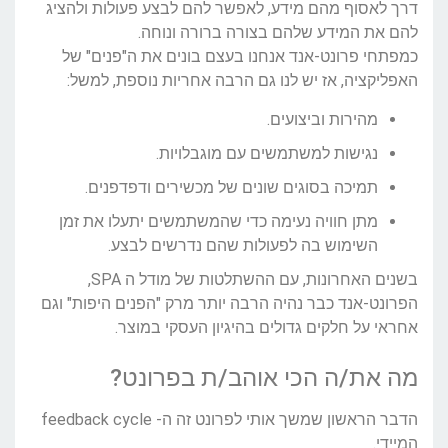
דרך לאסוף מהם מידע, לאפשר להם לבצע פעולות ולהציג
להם את המידע שלהם בצורה ברורה ונוחה.
כמפתחי פרונט-אנד אנחנו בעצם בונים את ה"פנים" של
האפליקציה, אז יש לנו גם הרבה אחריות נוספת, למשל:
מהירות וביצועים.
נגישות למשתמשים עם מוגבלויות.
תמיכה בסוגים שונים של מכשירים ודפדפנים.
מתן חוויה נעימה כדי שהמשתמשים יתעלו את זמן
השימוש בה לפעולות שהם נדרשים לבצע.
בשנים האחרונות, עם ההשתלטות של מודל ה SPA,
הפרונט-אנד כבר נהיה הרבה יותר מרק "הפנים היפות" וגם
אחראי על חלקים גדולים בהיגיון העסקי במוצר.
מה את/ה הכי אוהב/ת בפרונט?
הדבר הראשון שמשך אותי לפרונט זה ה- feedback cycle
המיידי.