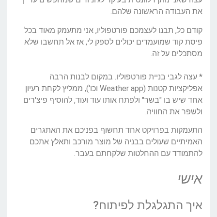
את העבודה הראשונה שלהם.
קודם כל, תבנו לעצמכם פורטפוליו, אני מתעמק מאוד בכל
פיסת קוד שמועמדים יכולים לספק לי, אז אל תחשבו שלא
מסתכלים על זה.
* עצה לגבי בניית פורטפוליו. במקום לבנות הרבה
אפליקציות קטנות (Weather app וכו'), ממליץ לקחת רעיון
אחד שיש בו "בשר" ולפתח אותו עוד ועוד, להוסיף פיצ'רים
ולשפר את החוויה.
התעמקות בפרויקט אחד תחשוף בפניכם את האתגרים
האמיתיים שעולים בבניה של מוצר מורכב ותאלץ אתכם
להתמודד עם ההחלטות שלקחתם בעבר.
אישי
איך התגלגלת לפיתוח?